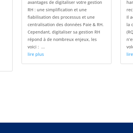
avantages de digitaliser votre gestion
han
RH : une simplification et une
rec
fiabilisation des processus et une
Il 
centralisation des données Paie & RH.
la 
Cependant, digitaliser sa gestion RH
(RQ
répond à de nombreux enjeux, les
n’e
voici : ...
vol
lire plus
lir