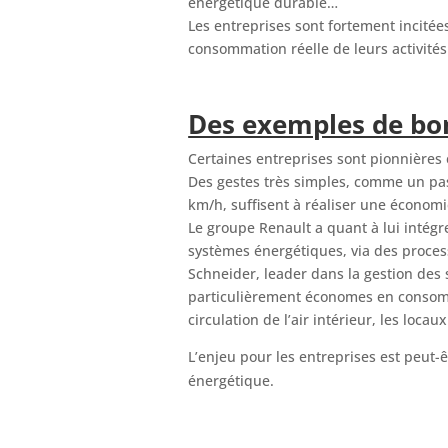
énergétique durable…
Les entreprises sont fortement incité
consommation réelle de leurs activité
Des exemples de bo
Certaines entreprises sont pionnières 
Des gestes très simples, comme un pas
km/h, suffisent à réaliser une économi
Le groupe Renault a quant à lui intégr
systèmes énergétiques, via des proce
Schneider, leader dans la gestion des
particulièrement économes en consomma
circulation de l’air intérieur, les lo
L’enjeu pour les entreprises est peut-
énergétique.