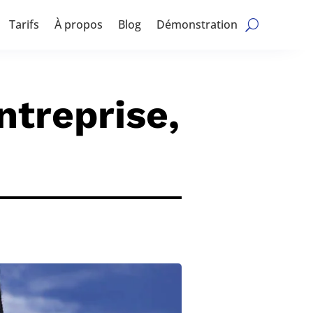
Tarifs
À propos
Blog
Démonstration
ntreprise,