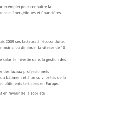
ar exemple) pour connaitre la
penses énergétiques et financières.
is 2009 ses facteurs à l’écoconduite.
 moins, ou diminuer la vitesse de 10
.
 salariés investie dans la gestion des
er des locaux professionnels
u bâtiment et à un suivi précis de la
des bâtiments tertiaires en Europe.
t en faveur de la sobriété