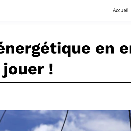
Accueil
énergétique en e
 jouer !