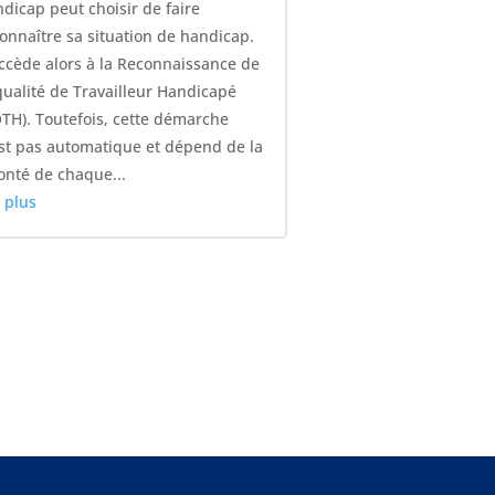
dicap peut choisir de faire
onnaître sa situation de handicap.
accède alors à la Reconnaissance de
qualité de Travailleur Handicapé
TH). Toutefois, cette démarche
st pas automatique et dépend de la
onté de chaque...
e plus