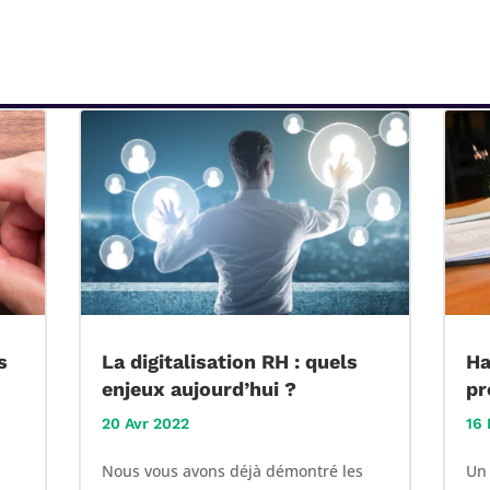
s
La digitalisation RH : quels
Ha
enjeux aujourd’hui ?
pr
20 Avr 2022
16 
Nous vous avons déjà démontré les
Un 