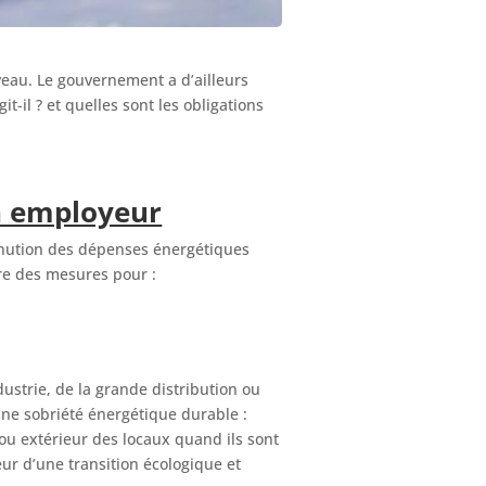
eau. Le gouvernement a d’ailleurs
-il ? et quelles sont les obligations
on employeur
iminution des dépenses énergétiques
re des mesures pour :
ustrie, de la grande distribution ou
ne sobriété énergétique durable :
ou extérieur des locaux quand ils sont
ur d’une transition écologique et