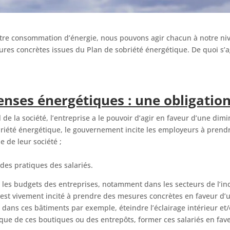
tre consommation d’énergie, nous pouvons agir chacun à notre niv
res concrètes issues du Plan de sobriété énergétique. De quoi s’agit
enses énergétiques : une obligati
 de la société, l’entreprise a le pouvoir d’agir en faveur d’une d
briété énergétique, le gouvernement incite les employeurs à prend
 de leur société ;
es pratiques des salariés.
 les budgets des entreprises, notamment dans les secteurs de l’ind
est vivement incité à prendre des mesures concrètes en faveur d’u
dans ces bâtiments par exemple, éteindre l’éclairage intérieur et/
ique de ces boutiques ou des entrepôts, former ces salariés en fave