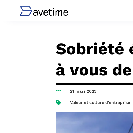
Sobriété 
à vous de
21 mars 2023

Valeur et culture d'entreprise
