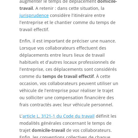
augmenter le temps de déplacement
domicile-
travail
. A retenir : dans cette situation, la
jurisprudence
considère l’itinéraire entre
l’entreprise et le chantier comme du temps de
travail effectif.
Enfin, il est important de préciser une nuance.
Lorsque vos collaborateurs effectuent des
déplacements entre leurs lieux de travail
habituels et d’autres locaux professionnels de
l’entreprise, ces déplacements sont considérés
comme du
temps de travail effectif
. À cette
occasion, vos collaborateurs peuvent utiliser un
véhicule de l’entreprise pour réaliser le trajet
ou solliciter une compensation financière des
frais contractés avec leur véhicule personnel.
L’
article L. 3121-1 du Code du travail
définit les
modalités générales concernant le temps de
trajet
domicile-travail
de vos collaborateurs.
Enfin, les conventions collectives de chaque