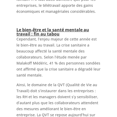
entreprises, le télétravail apporte des gains
économiques et managériales considérables.
Le bien-être et la santé mentale au
travail : fin au tabou
Cependant, l’enjeu majeur de cette année est
le bien-être au travail. La crise sanitaire a
beaucoup affecté la santé mentale des
collaborateurs. Selon l’étude menée par
Malakoff Médéric, 41 % des personnes sondées
ont affirmé que la crise sanitaire a dégradé leur
santé mentale.
Ainsi, le domaine de la QVT (Qualité de Vie au
Travail) doit s’instaurer dans les entreprises :
les RH et les managers doivent s’y sensibiliser,
d’autant plus que les collaborateurs attendent
des mesures améliorant le bien-être en
entreprise. La QVT se repose aujourd’hui sur