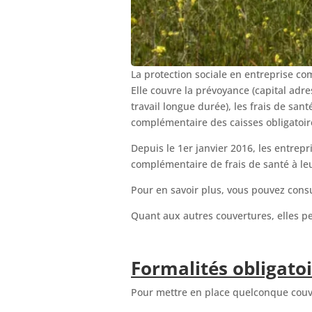
La protection sociale en entreprise co
Elle couvre la prévoyance (capital adr
travail longue durée), les frais de sant
complémentaire des caisses obligatoire
Depuis le 1er janvier 2016, les entrep
complémentaire de frais de santé à le
Pour en savoir plus, vous pouvez consu
Quant aux autres couvertures, elles pe
Formalités obligato
Pour mettre en place quelconque couvert