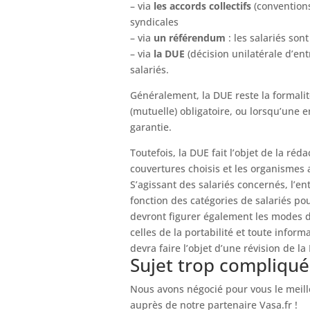
– via
les
accords collectifs
(convention
syndicales
– via
un référendum
: les salariés son
– via
la DUE
(décision unilatérale d’en
salariés.
Généralement, la DUE reste la formali
(mutuelle) obligatoire, ou lorsqu’une 
garantie.
Toutefois, la DUE fait l’objet de la réd
couvertures choisis et les organismes 
S’agissant des salariés concernés, l’e
fonction des catégories de salariés po
devront figurer également les modes de
celles de la portabilité et toute infor
devra faire l’objet d’une révision de la
Sujet trop compliqué
Nous avons négocié pour vous le mei
auprès de notre partenaire Vasa.fr !