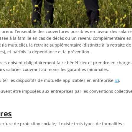
mprend l’ensemble des couvertures possibles en faveur des salarié
essée à la famille en cas de décès ou un revenu complémentaire en 
é (la mutuelle), la retraite supplémentaire (distincte à la retraite de
s), et parfois la dépendance et la prévention.
rises doivent obligatoirement faire bénéficier et prendre en charg
urs salariés couvrant au moins les garanties minimales.
lter les dispositifs de mutuelle applicables en entreprise
ici
.
uvent être imposées aux entreprises par les conventions collectiv
ires
ure de protection sociale, il existe trois types de formalités :