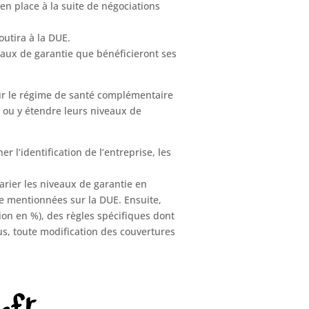
en place à la suite de négociations
outira à la DUE.
eaux de garantie que bénéficieront ses
our le régime de santé complémentaire
e ou y étendre leurs niveaux de
r l’identification de l’entreprise, les
arier les niveaux de garantie en
re mentionnées sur la DUE. Ensuite,
ion en %), des règles spécifiques dont
lus, toute modification des couvertures