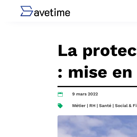
La protec
: mise en
9 mars 2022

Métier | RH | Santé | Social & Fi
