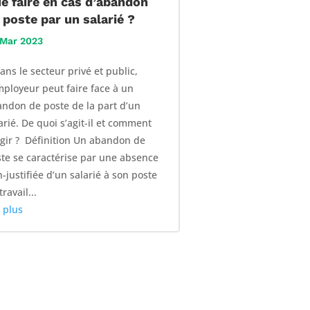
e faire en cas d’abandon
 poste par un salarié ?
 Mar 2023
s le secteur privé et public,
mployeur peut faire face à un
ndon de poste de la part d’un
arié. De quoi s’agit-il et comment
gir ? Définition Un abandon de
te se caractérise par une absence
-justifiée d’un salarié à son poste
travail...
e plus