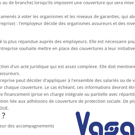
s ou de branche) lorsqu’ils imposent une couverture qui sera mise 
t amenés à voter les organismes et les niveaux de garanties, qui ab
treprise) : l’employeur décide des organismes assureurs et des niv
té la plus répandue auprès des employeurs. Elle est nécessaire p
entreprise souhaite mettre en place des couvertures à leur initiativ
action d’un acte juridique qui est assez complexe. Elle doit mentionne
assureurs.
ntreprise peut décider d’appliquer à l’ensemble des salariés ou de v
ur chaque couverture. Le cas échéant, ces informations devront êt
 financement (prise en charge intégrale ou partielle avec répartit
mation liée aux adhésions de couverture de protection sociale. De p
 DUE.
 ?
lleur des accompagnements