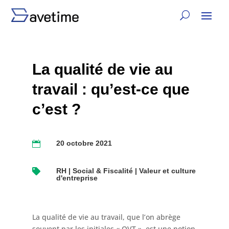
La qualité de vie au
travail : qu’est-ce que
c’est ?
20 octobre 2021

RH | Social & Fiscalité | Valeur et culture

d'entreprise
La qualité de vie au travail, que l’on abrège
souvent par les initiales « QVT », est une notion