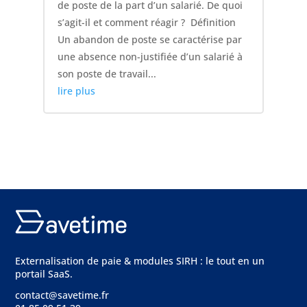
de poste de la part d’un salarié. De quoi
s’agit-il et comment réagir ? Définition
Un abandon de poste se caractérise par
une absence non-justifiée d’un salarié à
son poste de travail...
lire plus
Externalisation de paie & modules SIRH : le tout en un
portail SaaS.
contact@savetime.fr